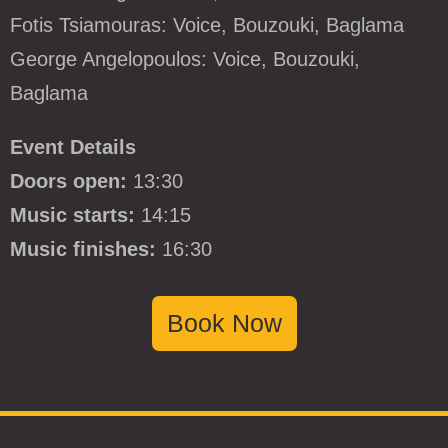
Fotis Tsiamouras: Voice, Bouzouki, Baglama
George Angelopoulos: Voice, Bouzouki,
Baglama
Event Details
Doors open:
13:30
Music starts:
14:15
Music finishes:
16:30
Book Now