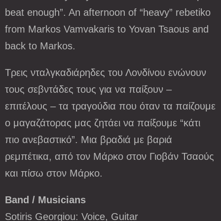
beat enough”. An afternoon of “heavy” rebetiko
from Markos Vamvakaris to Yovan Tsaous and
back to Markos.
Τρεις νταλγκαδιάρηδες του Λονδίνου ενώνουν
τους σεβντάδες τους για να παίξουν –
επιτέλους – τα τραγούδια που όταν τα παίζουμε
ο μαγαζάτορας μας ζητάει να παίξουμε “κάτι
πιο ανεβαστικό”. Μια βραδιά με βαριά
ρεμπέτικα, από τον Μάρκο στον Γιοβάν Τσαούς
και πίσω στον Μάρκο.
Band / Musicians
Sotiris Georgiou: Voice, Guitar